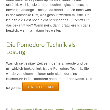
ertränkt, weil ich sie ja eben nochmal giessen musste,
bevor ich anfange – ach ja, da stand ja auch noch was
in der Kochecke rum, was gespült werden musste. Oh,
ich hab die Post noch nicht hereingeholt… Kommt Dir
das bekannt vor? Wenn nein, dann gratuliere ich ganz
herzlich, wenn ja – dann lies weiter.
Die Pomodoro-Technik als
Lösung
Was ich seit einiger Zeit sehr gerne anwende und bei
mir wirklich funktioniert, ist die Pomodoro-Technik. Sie
wurde von einem Italiener entwickelt, der eine
Küchenuhr in Tomatenform hatte, daher der Name. Und
→ WEITERLESEN
so geht’s:
Bewerbungen | Bewerbungscoaching | Bewerbungshilfe
,