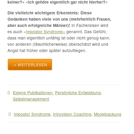
keiner?» «Ich gehöre eigentlich gar nicht hierher?»
Die vielleicht wichtigste Erkenntnis: Diese
Gedanken haben viele von uns (mehrheitlich Frauen,
In Fachkreisen wird
aber auch erfolgreiche Männer)!
es auch «
Impostor Syndrome»
genannt. Das Gefühl,
dass man eigentlich unfähig ist oder nicht genug kann,
von anderen (fälschlicherweise) überschätzt wird und
Angst hat früher oder später aufzufliegen.
→ WEITERLESEN
Eigene Publikationen
,
Persönliche Entwicklung
,
Selbstmanagement
Impostor Syndrome
,
Introvision Coaching
,
Mogelpackung