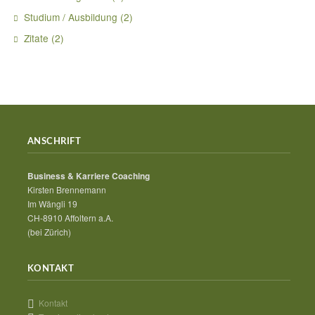
Studium / Ausbildung
(2)
Zitate
(2)
ANSCHRIFT
Business & Karriere Coaching
Kirsten Brennemann
Im Wängli 19
CH-8910 Affoltern a.A.
(bei Zürich)
KONTAKT
Kontakt