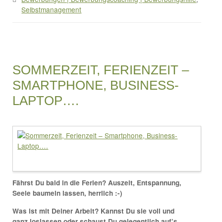
Selbstmanagement
SOMMERZEIT, FERIENZEIT –
SMARTPHONE, BUSINESS-
LAPTOP….
Fährst Du bald in die Ferien? Auszeit, Entspannung,
Seele baumeln lassen, herrlich :-)
Was ist mit Deiner Arbeit? Kannst Du sie voll und
ganz loslassen oder schaust Du gelegentlich auf’s