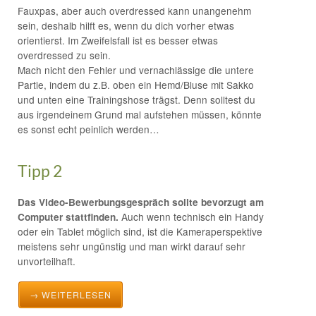
Fauxpas, aber auch overdressed kann unangenehm
sein, deshalb hilft es, wenn du dich vorher etwas
orientierst. Im Zweifelsfall ist es besser etwas
overdressed zu sein.
Mach nicht den Fehler und vernachlässige die untere
Partie, indem du z.B. oben ein Hemd/Bluse mit Sakko
und unten eine Trainingshose trägst. Denn solltest du
aus irgendeinem Grund mal aufstehen müssen, könnte
es sonst echt peinlich werden…
Tipp 2
Das Video-Bewerbungsgespräch sollte bevorzugt am
Auch wenn technisch ein Handy
Computer stattfinden.
oder ein Tablet möglich sind, ist die Kameraperspektive
meistens sehr ungünstig und man wirkt darauf sehr
unvorteilhaft.
→ WEITERLESEN