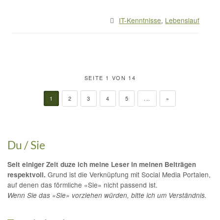
IT-Kenntnisse
,
Lebenslauf
SEITE 1 VON 14
1
2
3
4
5
...
»
Du / Sie
Seit einiger Zeit duze ich meine Leser in meinen Beiträgen
Grund ist die Verknüpfung mit Social Media Portalen,
respektvoll.
auf denen das förmliche «Sie» nicht passend ist.
Wenn Sie das «Sie» vorziehen würden, bitte ich um Verständnis.