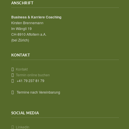
ANSCHRIFT
Business & Karriere Coaching
Kirsten Brennemann
Im Wängli 19
CH-8910 Affoltern a.A.
(bei Zürich)
KONTAKT
Kontakt
Termin online buchen
+41 79 237 81 79
Termine nach Vereinbarung
SOCIAL MEDIA
LinkedIn