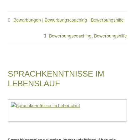
Bewerbungen | Bewerbungscoaching | Bewerbungshilfe
Bewerbungscoaching
,
Bewerbungshilfe
SPRACHKENNTNISSE IM
LEBENSLAUF
Sprachkenntnisse werden immer wichtiger. Aber wie