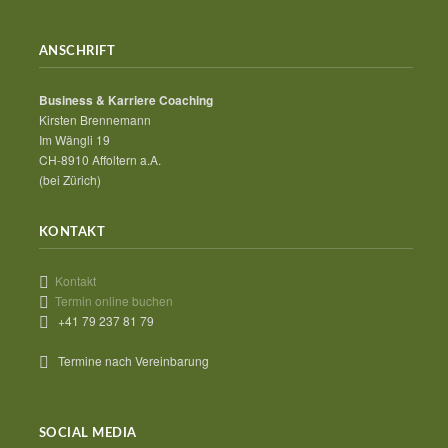
ANSCHRIFT
Business & Karriere Coaching
Kirsten Brennemann
Im Wängli 19
CH-8910 Affoltern a.A.
(bei Zürich)
KONTAKT
Kontakt
Termin online buchen
+41 79 237 81 79
Termine nach Vereinbarung
SOCIAL MEDIA