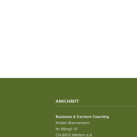
ANSCHRIFT
Business & Karriere Coaching
Kirsten Brennemann
Im Wängli 19
CH-8910 Affoltern a.A.