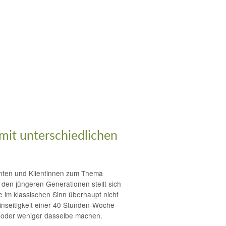
mit unterschiedlichen
ienten und Klientinnen zum Thema
 den jüngeren Generationen stellt sich
re im klassischen Sinn überhaupt nicht
Einseitigkeit einer 40 Stunden-Woche
r oder weniger dasselbe machen.