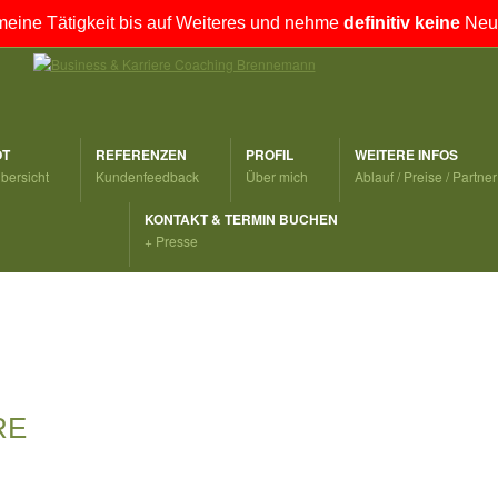
meine Tätigkeit bis auf Weiteres und nehme
definitiv keine
Neuk
T
REFERENZEN
PROFIL
WEITERE INFOS
ersicht
Kundenfeedback
Über mich
Ablauf / Preise / Partner
KONTAKT & TERMIN BUCHEN
+ Presse
RE