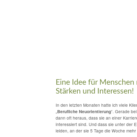
Eine Idee für Menschen 
Stärken und Interessen!
In den letzten Monaten hatte ich viele Kl
„
“. Gerade bei
Berufliche Neuorientierung
dann oft heraus, dass sie an einer Karrie
interessiert sind. Und dass sie unter der 
leiden, an der sie 5 Tage die Woche meh