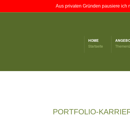
Aus privaten Gründen pausiere ich 
HOME
ANGEBO
Startseite
Themenüb
PORTFOLIO-KARRIE