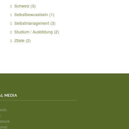
Schweiz
(3)
Selbstbewusstsein
(1)
Selbstmanagement
(3)
Studium / Ausbildung
(2)
Zitate
(2)
AL MEDIA
edIn
g
ebook
erest