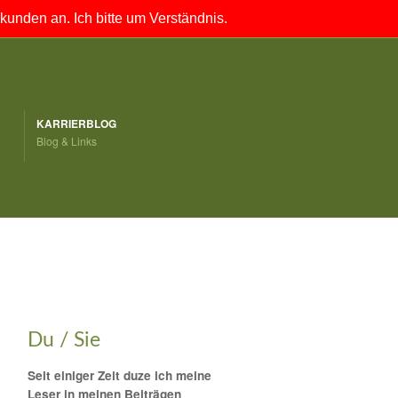
unden an. Ich bitte um Verständnis.
KARRIERBLOG
Blog & Links
Du / Sie
Seit einiger Zeit duze ich meine
Leser in meinen Beiträgen