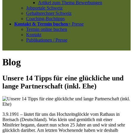
Artikel zum Thema Bewerbungen
Jobportale Schweiz
Gehaltsrechner Schweiz
Coaching-Buchtipps
Kontakt & Termin buchen
+ Presse
Termin online buchen
Kontakt
Publikationen / Presse
Blog
Unsere 14 Tipps für eine glückliche und
lange Partnerschaft (inkl. Ehe)
3.9.1991 – läutet für uns das Hochzeitsglöckle vom Rathaus in
Breisach (Deutschland). Was klein und gemütlich mit einer
Minifeier begann, dauert nun schon 25 Jahre an und wir sind sehr
glücklich darüber. Am letzten Wochenende haben wir deshalb