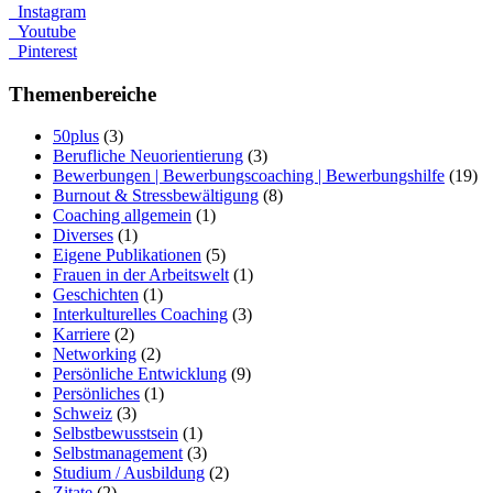
Instagram
Youtube
Pinterest
Themenbereiche
50plus
(3)
Berufliche Neuorientierung
(3)
Bewerbungen | Bewerbungscoaching | Bewerbungshilfe
(19)
Burnout & Stressbewältigung
(8)
Coaching allgemein
(1)
Diverses
(1)
Eigene Publikationen
(5)
Frauen in der Arbeitswelt
(1)
Geschichten
(1)
Interkulturelles Coaching
(3)
Karriere
(2)
Networking
(2)
Persönliche Entwicklung
(9)
Persönliches
(1)
Schweiz
(3)
Selbstbewusstsein
(1)
Selbstmanagement
(3)
Studium / Ausbildung
(2)
Zitate
(2)