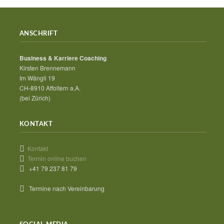
ANSCHRIFT
Business & Karriere Coaching
Kirsten Brennemann
Im Wängli 19
CH-8910 Affoltern a.A.
(bei Zürich)
KONTAKT
Kontakt
Termin online buchen
+41 79 237 81 79
Termine nach Vereinbarung