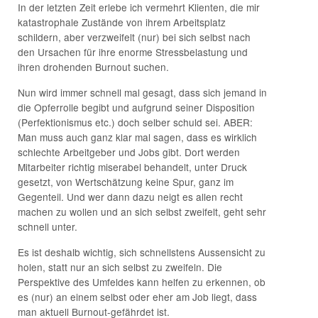
In der letzten Zeit erlebe ich vermehrt Klienten, die mir
katastrophale Zustände von ihrem Arbeitsplatz
schildern, aber verzweifelt (nur) bei sich selbst nach
den Ursachen für ihre enorme Stressbelastung und
ihren drohenden Burnout suchen.
Nun wird immer schnell mal gesagt, dass sich jemand in
die Opferrolle begibt und aufgrund seiner Disposition
(Perfektionismus etc.) doch selber schuld sei. ABER:
Man muss auch ganz klar mal sagen, dass es wirklich
schlechte Arbeitgeber und Jobs gibt. Dort werden
Mitarbeiter richtig miserabel behandelt, unter Druck
gesetzt, von Wertschätzung keine Spur, ganz im
Gegenteil. Und wer dann dazu neigt es allen recht
machen zu wollen und an sich selbst zweifelt, geht sehr
schnell unter.
Es ist deshalb wichtig, sich schnellstens Aussensicht zu
holen, statt nur an sich selbst zu zweifeln. Die
Perspektive des Umfeldes kann helfen zu erkennen, ob
es (nur) an einem selbst oder eher am Job liegt, dass
man aktuell Burnout-gefährdet ist.